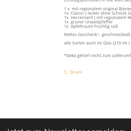
1 x mit regionalem original Bien
1x Classic ( lecker ohne Schnick 
1x Herrensenf ( mit regionalem 
1x grüner Urwaldpfeffer
1x Apfeltraum fruchtig süß
Nettes Geschenk ! geschmackvoll,
alle Sorten auch im Glas (210 ml 
*Deko gehört nicht zum Lieferum
Share