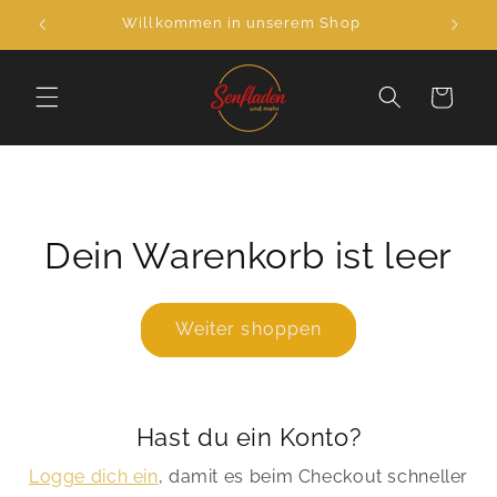
Direkt
Willkommen in unserem Shop
zum
Inhalt
Warenkorb
Dein Warenkorb ist leer
Weiter shoppen
Hast du ein Konto?
Logge dich ein
, damit es beim Checkout schneller