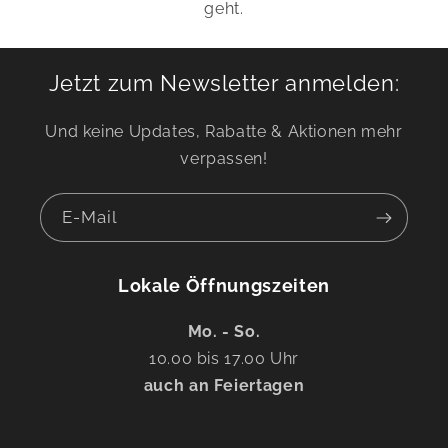
geht.
Jetzt zum Newsletter anmelden:
Und keine Updates, Rabatte & Aktionen mehr
verpassen!
E-Mail
Lokale Öffnungszeiten
Mo. - So.
10.00 bis 17.00 Uhr
auch an Feiertagen